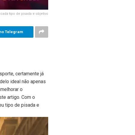
 cada tipo de pisada e objetivo
no Telegram
porte, certamente já
odelo ideal não apenas
 melhorar o
ste artigo. Com o
u tipo de pisada e