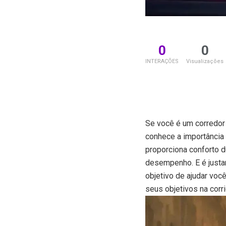
0
0
INTERAÇÕES
Visualizações
Se você é um corredor
conhece a importância 
proporciona conforto d
desempenho. E é justam
objetivo de ajudar voc
seus objetivos na corri