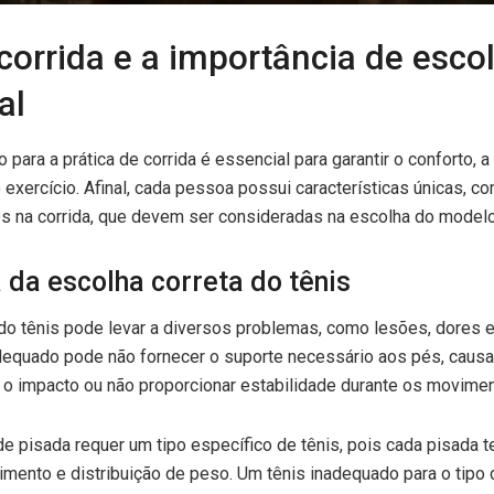
corrida e a importância de esco
al
o para a prática de corrida é essencial para garantir o conforto, 
xercício. Afinal, cada pessoa possui características únicas, co
s na corrida, que devem ser consideradas na escolha do modelo
 da escolha correta do tênis
do tênis pode levar a diversos problemas, como lesões, dores 
adequado pode não fornecer o suporte necessário aos pés, causar
 o impacto ou não proporcionar estabilidade durante os movimen
de pisada requer um tipo específico de tênis, pois cada pisada 
imento e distribuição de peso. Um tênis inadequado para o tipo