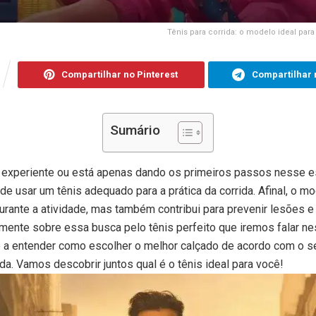
Tênis para corrida: o modelo ideal para
Compartilhar no Pinterest
Compartilhar 
Sumário
 experiente ou está apenas dando os primeiros passos nesse es
de usar um tênis adequado para a prática da corrida. Afinal, o m
urante a atividade, mas também contribui para prevenir lesões e
ente sobre essa busca pelo tênis perfeito que iremos falar ne
ê a entender como escolher o melhor calçado de acordo com o se
da. Vamos descobrir juntos qual é o tênis ideal para você!