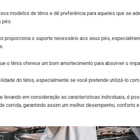
rsos modelos de tênis e dê preferência para aqueles que se a
 pés.
nis proporciona o suporte necessário aos seus pés, especialmen
o.
que o tênis oferece um bom amortecimento para absorver o impac
ilidade do tênis, especialmente se você pretende utilizá-lo com
 levando em consideração as características individuais, é poss
a de corrida, garantindo assim um melhor desempenho, conforto e