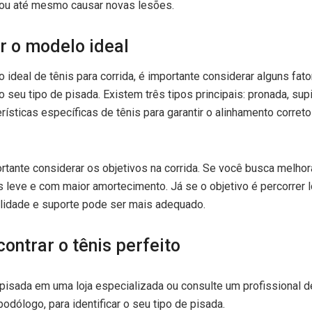
ou até mesmo causar novas lesões.
r o modelo ideal
 ideal de tênis para corrida, é importante considerar alguns fat
 seu tipo de pisada. Existem três tipos principais: pronada, sup
rísticas específicas de tênis para garantir o alinhamento corret
rtante considerar os objetivos na corrida. Se você busca melhor
s leve e com maior amortecimento. Já se o objetivo é percorrer 
ilidade e suporte pode ser mais adequado.
ontrar o tênis perfeito
pisada em uma loja especializada ou consulte um profissional 
podólogo, para identificar o seu tipo de pisada.