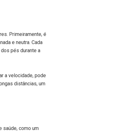
ores. Primeiramente, é
inada e neutra. Cada
o dos pés durante a
ar a velocidade, pode
longas distâncias, um
de saúde, como um