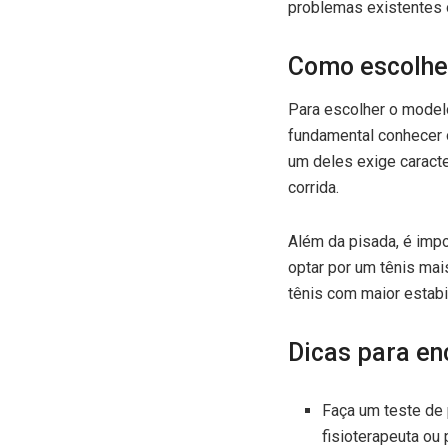
problemas existentes 
Como escolhe
Para escolher o modelo
fundamental conhecer o
um deles exige caracte
corrida.
Além da pisada, é impo
optar por um tênis mai
tênis com maior estab
Dicas para enc
Faça um teste de 
fisioterapeuta ou 