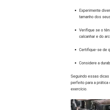
Experimente dive
tamanho dos seus
Verifique se o tê
calcanhar e do arc
Certifique-se de 
Considere a durab
Seguindo essas dicas e
perfeito para a prátic
exercício.