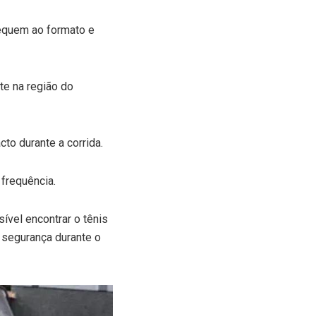
dequem ao formato e
te na região do
to durante a corrida.
 frequência.
ível encontrar o tênis
 segurança durante o