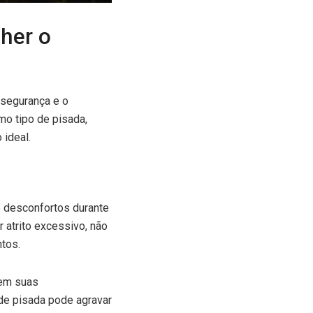
lher o
a segurança e o
mo tipo de pisada,
 ideal.
e desconfortos durante
 atrito excessivo, não
tos.
tem suas
 de pisada pode agravar