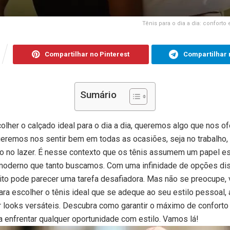
Tênis para o dia a dia: conforto 
Compartilhar no Pinterest
Compartilhar 
Sumário
olher o calçado ideal para o dia a dia, queremos algo que nos of
 queremos nos sentir bem em todas as ocasiões, seja no trabalho,
o no lazer. É nesse contexto que os tênis assumem um papel e
l moderno que tanto buscamos. Com uma infinidade de opções di
eito pode parecer uma tarefa desafiadora. Mas não se preocupe,
para escolher o tênis ideal que se adeque ao seu estilo pessoal
 looks versáteis. Descubra como garantir o máximo de conforto
a enfrentar qualquer oportunidade com estilo. Vamos lá!