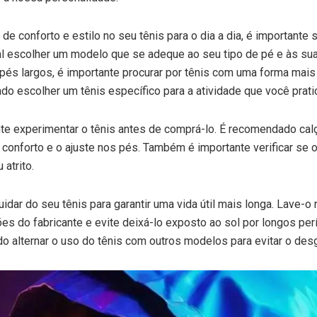
de conforto e estilo no seu tênis para o dia a dia, é importante 
al escolher um modelo que se adeque ao seu tipo de pé e às su
és largos, é importante procurar por tênis com uma forma mais 
o escolher um tênis específico para a atividade que você prati
te experimentar o tênis antes de comprá-lo. É recomendado calç
 conforto e o ajuste nos pés. Também é importante verificar se 
atrito.
uidar do seu tênis para garantir uma vida útil mais longa. Lave-o
es do fabricante e evite deixá-lo exposto ao sol por longos pe
alternar o uso do tênis com outros modelos para evitar o des