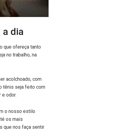
 a dia
lo que ofereça tanto
ja no trabalho, na
ser acolchoado, com
 tênis seja feito com
 e odor.
m o nosso estilo
té os mais
s que nos faça sentir