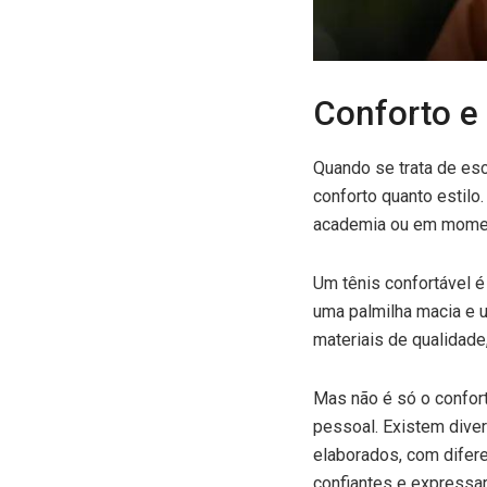
Conforto e 
Quando se trata de esc
conforto quanto estilo
academia ou em momen
Um tênis confortável é
uma palmilha macia e u
materiais de qualidade
Mas não é só o confor
pessoal. Existem dive
elaborados, com difere
confiantes e expressar