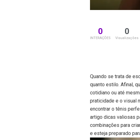
0
0
INTERAÇÕES
Visualizações
Quando se trata de esc
quanto estilo. Afinal,
cotidiano ou até mesm
praticidade e o visua
encontrar o tênis perf
artigo dicas valiosas 
combinações para criar
e esteja preparado par