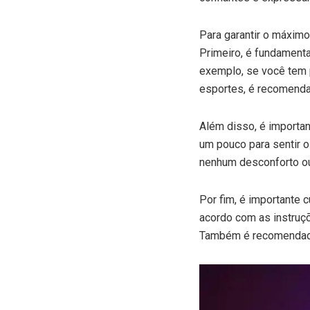
Para garantir o máximo 
Primeiro, é fundament
exemplo, se você tem p
esportes, é recomendad
Além disso, é importan
um pouco para sentir o
nenhum desconforto ou 
Por fim, é importante c
acordo com as instruçõ
Também é recomendado 