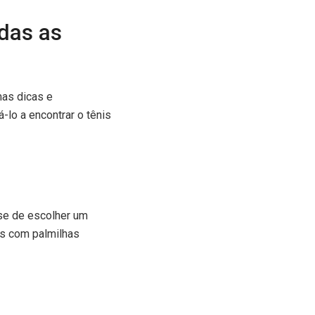
odas as
mas dicas e
-lo a encontrar o tênis
-se de escolher um
is com palmilhas