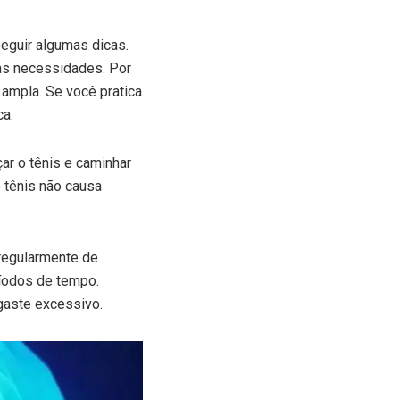
seguir algumas dicas.
as necessidades. Por
ampla. Se você pratica
ca.
ar o tênis e caminhar
o tênis não causa
 regularmente de
ríodos de tempo.
gaste excessivo.