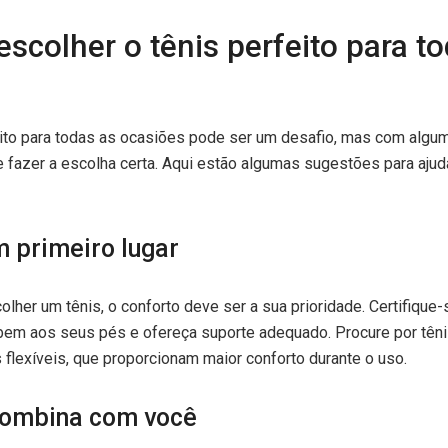
escolher o tênis perfeito para t
eito para todas as ocasiões pode ser um desafio, mas com algu
 fazer a escolha certa. Aqui estão algumas sugestões para ajudá
m primeiro lugar
olher um tênis, o conforto deve ser a sua prioridade. Certifique
bem aos seus pés e ofereça suporte adequado. Procure por tên
flexíveis, que proporcionam maior conforto durante o uso.
 combina com você