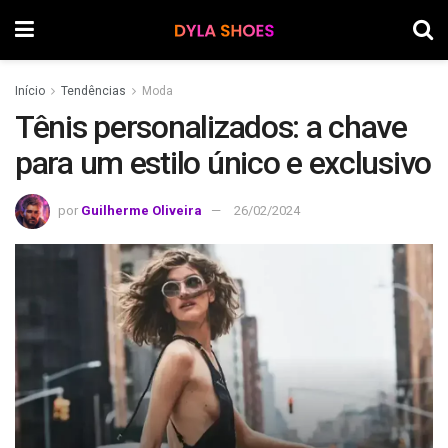
Início
Tendências
Moda
Tênis personalizados: a chave
para um estilo único e exclusivo
por
Guilherme Oliveira
26/02/2024