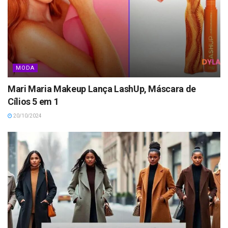
MODA
Mari Maria Makeup Lança LashUp, Máscara de
Cílios 5 em 1
20/10/2024