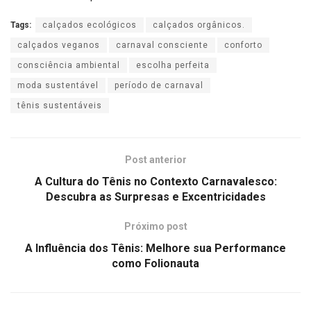
Tags:
calçados ecológicos
calçados orgânicos.
calçados veganos
carnaval consciente
conforto
consciência ambiental
escolha perfeita
moda sustentável
período de carnaval
tênis sustentáveis
Post anterior
A Cultura do Tênis no Contexto Carnavalesco:
Descubra as Surpresas e Excentricidades
Próximo post
A Influência dos Tênis: Melhore sua Performance
como Folionauta