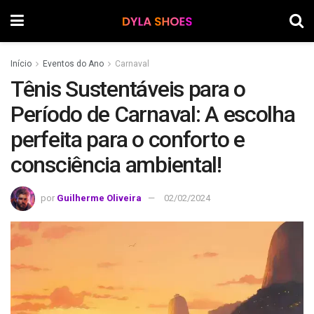
Início
Eventos do Ano
Carnaval
Tênis Sustentáveis para o
Período de Carnaval: A escolha
perfeita para o conforto e
consciência ambiental!
por
Guilherme Oliveira
02/02/2024