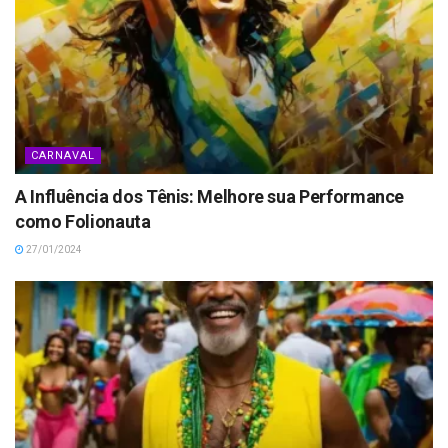
CARNAVAL
A Influência dos Tênis: Melhore sua Performance
como Folionauta
27/01/2024