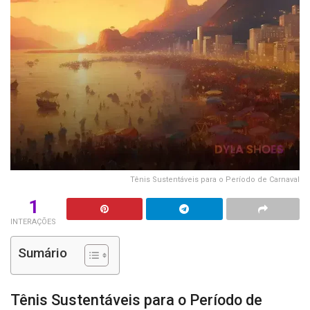
Tênis Sustentáveis para o Período de Carnaval
1
INTERAÇÕES
Sumário
Tênis Sustentáveis para o Período de