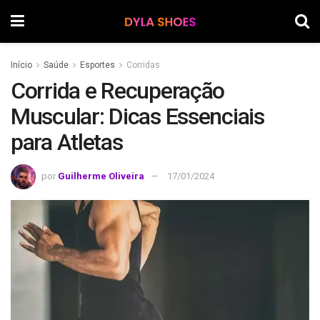
Início
Saúde
Esportes
Corridas
Corrida e Recuperação
Muscular: Dicas Essenciais
para Atletas
por
Guilherme Oliveira
17/01/2024