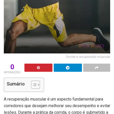
Corrida e recuperação muscular
0
INTERAÇÕES
Sumário
A recuperação muscular é um aspecto fundamental para
corredores que desejam melhorar seu desempenho e evitar
lesões. Durante a prática da corrida, o corpo é submetido a