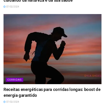
cuidando da natureza e da sua saúde
07/02/2024
CORRIDAS
Receitas energéticas para corridas longas: boost de
energia garantido
07/02/2024