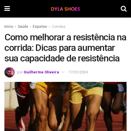
Início
Saúde
Esportes
Corridas
Como melhorar a resistência na
corrida: Dicas para aumentar
sua capacidade de resistência
por
Guilherme Oliveira
17/01/2024