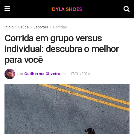
Início
Saúde
Esportes
Corridas
Corrida em grupo versus
individual: descubra o melhor
para você
por
Guilherme Oliveira
17/01/2024