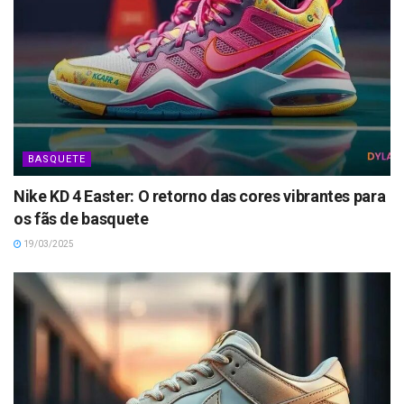
BASQUETE
Nike KD 4 Easter: O retorno das cores vibrantes para
os fãs de basquete
19/03/2025