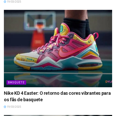
19/03/2025
BASQUETE
Nike KD 4 Easter: O retorno das cores vibrantes para
os fãs de basquete
19/03/2025