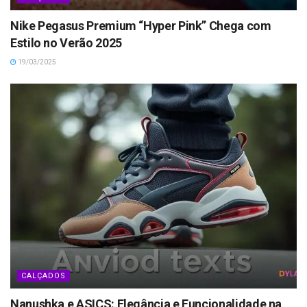
Nike Pegasus Premium “Hyper Pink” Chega com
Estilo no Verão 2025
19/03/2025
CALÇADOS
Nanushka e ASICS: Elegância e Funcionalidade na