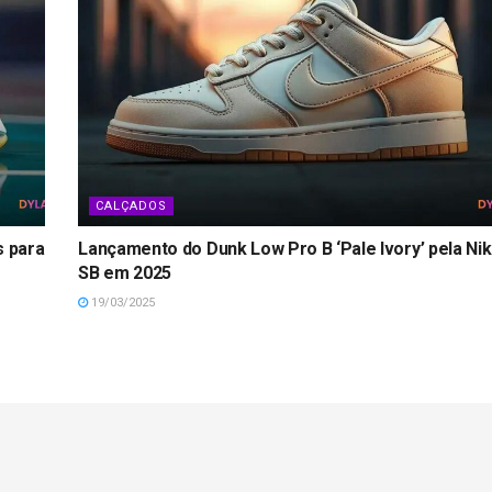
CALÇADOS
s para
Lançamento do Dunk Low Pro B ‘Pale Ivory’ pela Ni
SB em 2025
19/03/2025