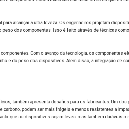
 para alcançar a ultra leveza. Os engenheiros projetam disposit
 peso dos componentes. Isso é feito através de técnicas como 
 de componentes. Com o avanço da tecnologia, os componentes e
manho e do peso dos dispositivos. Além disso, a integração de 
ícios, também apresenta desafios para os fabricantes. Um dos pri
 de carbono, podem ser mais frágeis e menos resistentes a impac
ntir que os dispositivos sejam leves, mas também duráveis o suf