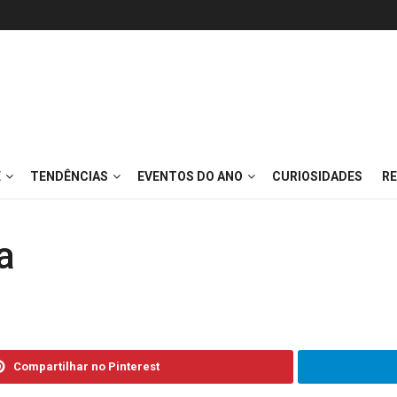
E
TENDÊNCIAS
EVENTOS DO ANO
CURIOSIDADES
RE
a
Compartilhar no Pinterest