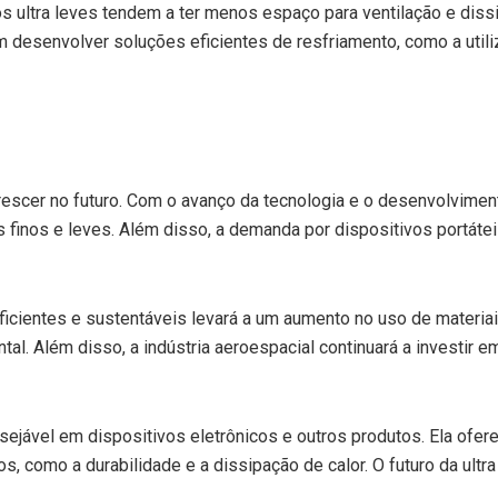
vos ultra leves tendem a ter menos espaço para ventilação e dis
desenvolver soluções eficientes de resfriamento, como a utili
crescer no futuro. Com o avanço da tecnologia e o desenvolvimen
 finos e leves. Além disso, a demanda por dispositivos portátei
ficientes e sustentáveis levará a um aumento no uso de materia
. Além disso, a indústria aeroespacial continuará a investir em 
sejável em dispositivos eletrônicos e outros produtos. Ela ofere
s, como a durabilidade e a dissipação de calor. O futuro da ult