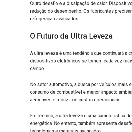
Outro desafio é a dissipação de calor. Dispositi
redução do desempenho. Os fabricantes precisam 
refrigeração avançados.
O Futuro da Ultra Leveza
A ultra leveza é uma tendência que continuará a 
dispositivos eletrônicos se tornem cada vez mais
campo.
No setor automotivo, a busca por veículos mais e
consumo de combustível e menor impacto ambiental
aeronaves e reduzir os custos operacionais.
Em resumo, a ultra leveza é uma característica de
energética. No entanto, também apresenta desafio
tecnologias e materiais avançados.