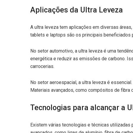
Aplicações da Ultra Leveza
A ultra leveza tem aplicações em diversas áreas
tablets e laptops são os principais beneficiados 
No setor automotivo, a ultra leveza é uma tendên
energética e reduzir as emissões de carbono. Iss
carrocerias.
No setor aeroespacial, a ultra leveza é essencial
Materiais avançados, como compósitos de fibra 
Tecnologias para alcançar a U
Existem várias tecnologias e técnicas utilizadas 
avançados, como ligas de alumínio, fibra de carb