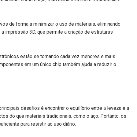
ivos de forma a minimizar o uso de materiais, eliminando
a impressão 3D, que permite a criação de estruturas
letrônicos estão se tornando cada vez menores e mais
componentes em um único chip também ajuda a reduzir o
ncipais desafios é encontrar o equilíbrio entre a leveza e a
tos do que materiais tradicionais, como o aço. Portanto, os
iciente para resistir ao uso diário.