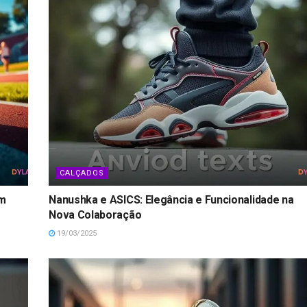
CALÇADOS
om
Nanushka e ASICS: Elegância e Funcionalidade na
Nova Colaboração
19/03/2025