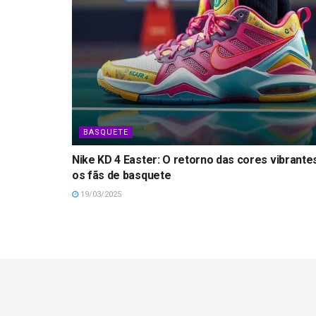
BASQUETE
Nike KD 4 Easter: O retorno das cores vibrante
os fãs de basquete
19/03/2025