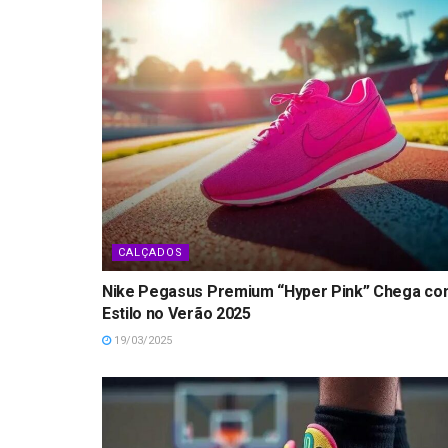
CALÇADOS
Nike Pegasus Premium “Hyper Pink” Chega c
Estilo no Verão 2025
19/03/2025