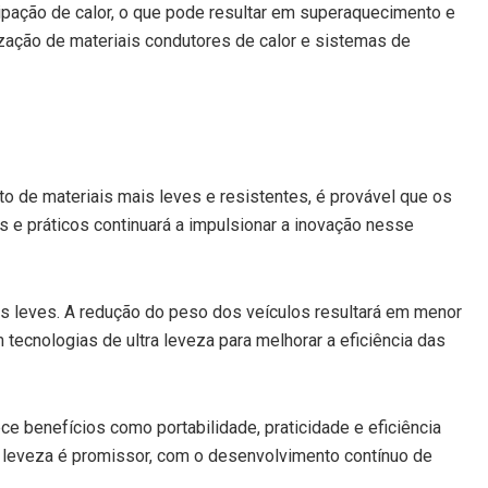
sipação de calor, o que pode resultar em superaquecimento e
zação de materiais condutores de calor e sistemas de
to de materiais mais leves e resistentes, é provável que os
s e práticos continuará a impulsionar a inovação nesse
is leves. A redução do peso dos veículos resultará em menor
tecnologias de ultra leveza para melhorar a eficiência das
ce benefícios como portabilidade, praticidade e eficiência
ra leveza é promissor, com o desenvolvimento contínuo de