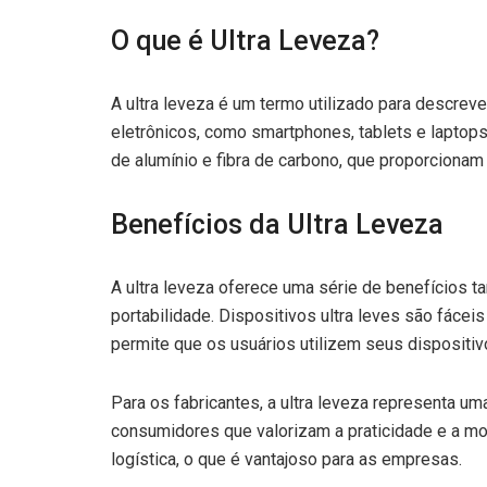
O que é Ultra Leveza?
A ultra leveza é um termo utilizado para descreve
eletrônicos, como smartphones, tablets e laptop
de alumínio e fibra de carbono, que proporciona
Benefícios da Ultra Leveza
A ultra leveza oferece uma série de benefícios ta
portabilidade. Dispositivos ultra leves são fáce
permite que os usuários utilizem seus dispositi
Para os fabricantes, a ultra leveza representa u
consumidores que valorizam a praticidade e a mo
logística, o que é vantajoso para as empresas.