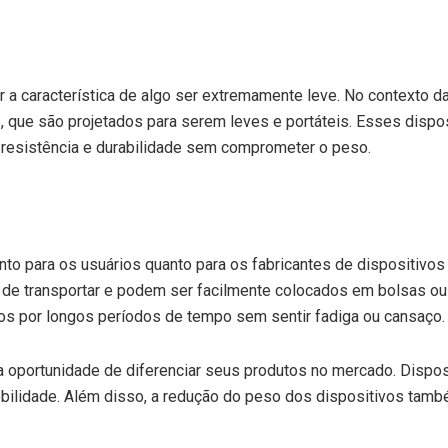
r a característica de algo ser extremamente leve. No contexto da 
s, que são projetados para serem leves e portáteis. Esses disp
m resistência e durabilidade sem comprometer o peso.
nto para os usuários quanto para os fabricantes de dispositivos 
is de transportar e podem ser facilmente colocados em bolsas ou
vos por longos períodos de tempo sem sentir fadiga ou cansaço.
ma oportunidade de diferenciar seus produtos no mercado. Dispo
bilidade. Além disso, a redução do peso dos dispositivos tamb