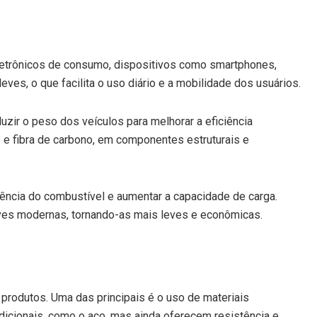
eletrônicos de consumo, dispositivos como smartphones,
eves, o que facilita o uso diário e a mobilidade dos usuários.
zir o peso dos veículos para melhorar a eficiência
o e fibra de carbono, em componentes estruturais e
ciência do combustível e aumentar a capacidade de carga.
ves modernas, tornando-as mais leves e econômicas.
s produtos. Uma das principais é o uso de materiais
dicionais, como o aço, mas ainda oferecem resistência e