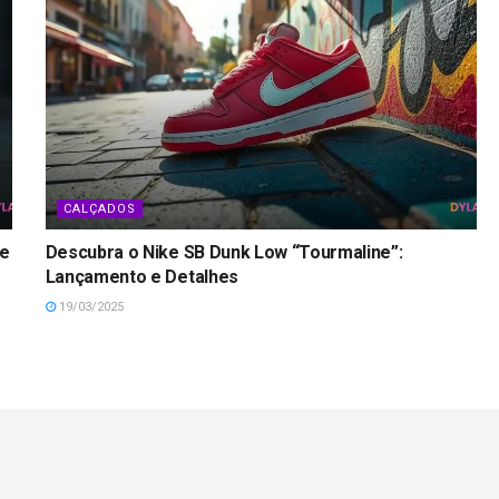
CALÇADOS
ke
Descubra o Nike SB Dunk Low “Tourmaline”:
Lançamento e Detalhes
19/03/2025