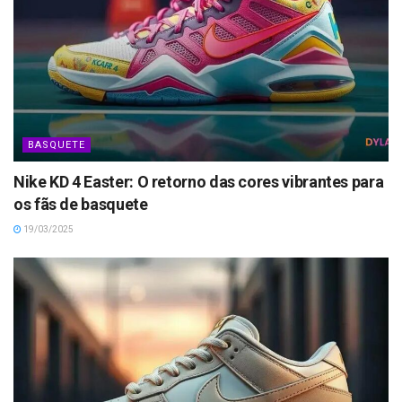
BASQUETE
Nike KD 4 Easter: O retorno das cores vibrantes para
os fãs de basquete
19/03/2025