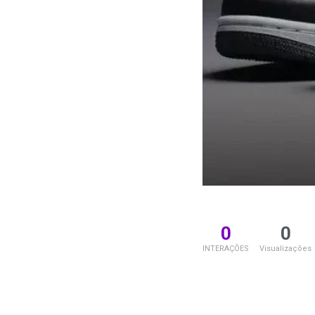
0
0
INTERAÇÕES
Visualizações