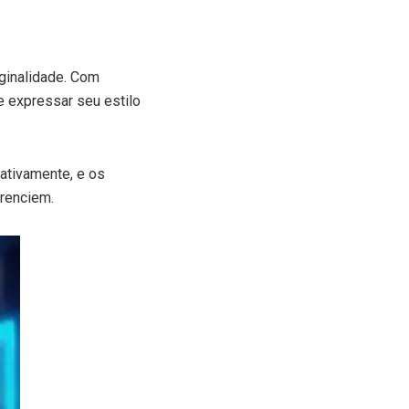
ginalidade. Com
e expressar seu estilo
ativamente, e os
renciem.