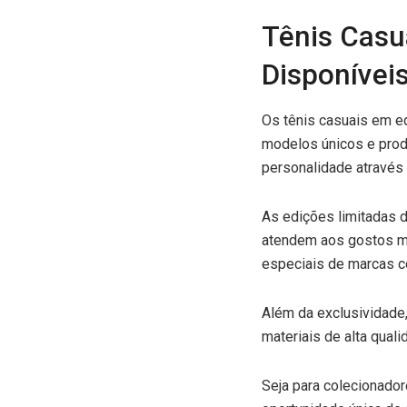
Tênis Casu
Disponívei
Os tênis casuais em e
modelos únicos e prod
personalidade através 
As edições limitadas 
atendem aos gostos m
especiais de marcas c
Além da exclusividade
materiais de alta qua
Seja para colecionado