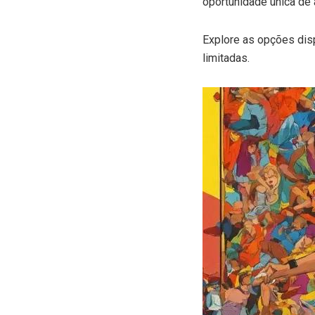
oportunidade única de 
Explore as opções dis
limitadas.