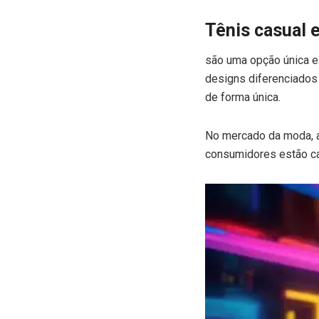
Tênis casual 
são uma opção única e
designs diferenciados
de forma única.
No mercado da moda, a
consumidores estão ca