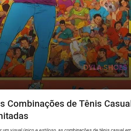
s Combinações de Tênis Casua
mitadas
ar um visual único e estiloso, as combinações de tênis casual e