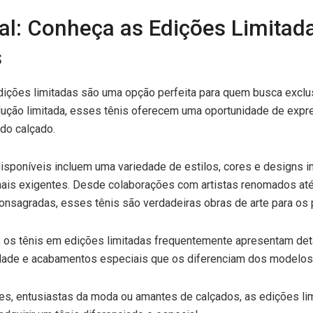
al: Conheça as Edições Limitad
s
dições limitadas são uma opção perfeita para quem busca exclus
ução limitada, esses tênis oferecem uma oportunidade de expre
do calçado.
disponíveis incluem uma variedade de estilos, cores e designs 
ais exigentes. Desde colaborações com artistas renomados at
onsagradas, esses tênis são verdadeiras obras de arte para os 
, os tênis em edições limitadas frequentemente apresentam de
lidade e acabamentos especiais que os diferenciam dos modelos
res, entusiastas da moda ou amantes de calçados, as edições l