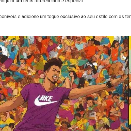
adquirir um tênis diferenciado e especial.
poníveis e adicione um toque exclusivo ao seu estilo com os tê