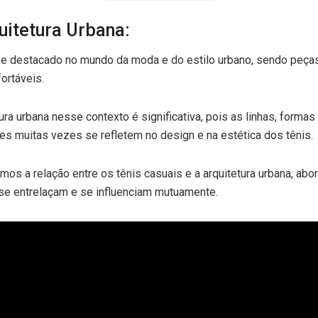
quitetura Urbana:
se destacado no mundo da moda e do estilo urbano, sendo peça
ortáveis.
tura urbana nesse contexto é significativa, pois as linhas, forma
s muitas vezes se refletem no design e na estética dos tênis.
emos a relação entre os tênis casuais e a arquitetura urbana, a
se entrelaçam e se influenciam mutuamente.