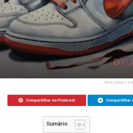
Tênis casual e a i
Compartilhar no Pinterest
Compartilhar 
Sumário