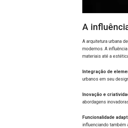
A influênci
A arquitetura urbana d
modernos. A influênci
materiais até a estétic
Integração de eleme
urbanos em seu design
Inovação e criativida
abordagens inovadoras
Funcionalidade adapt
influenciando também