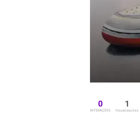
0
1
INTERAÇÕES
Visualizações