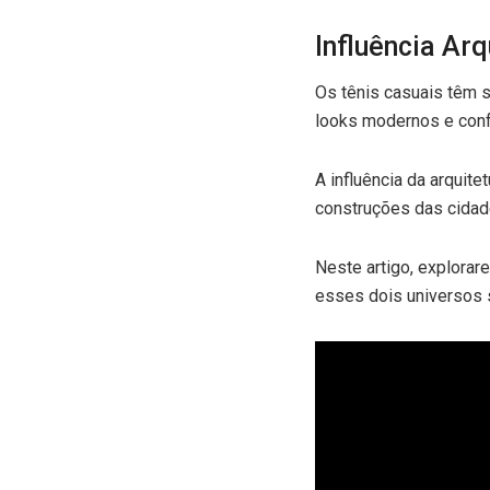
Influência Ar
Os tênis casuais têm 
looks modernos e conf
A influência da arquite
construções das cidade
Neste artigo, explorar
esses dois universos 