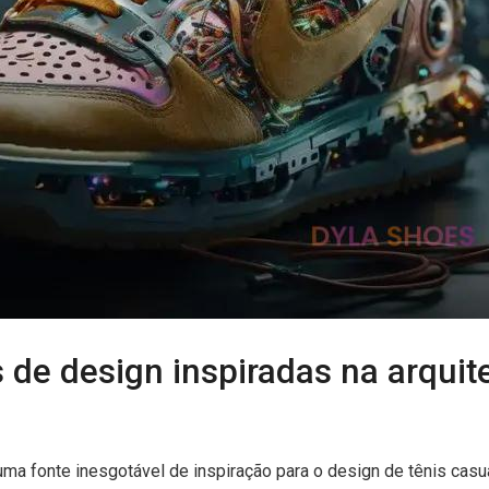
de design inspiradas na arquit
 uma fonte inesgotável de inspiração para o design de tênis casua