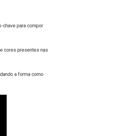
s-chave para compor
s e cores presentes nas
bordando a forma como