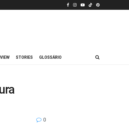
VIEW
STORIES
GLOSSÁRIO
ura
0