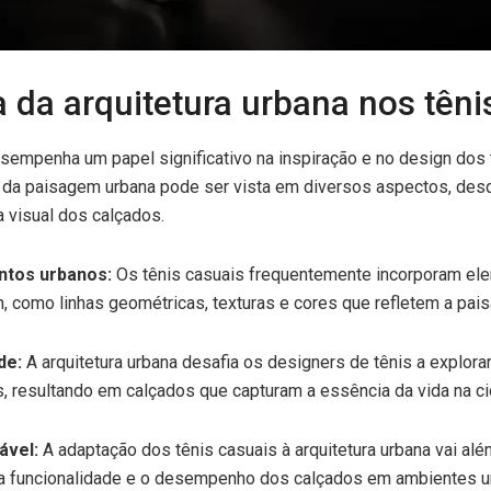
a da arquitetura urbana nos têni
esempenha um papel significativo na inspiração e no design dos 
a da paisagem urbana pode ser vista em diversos aspectos, des
a visual dos calçados.
ntos urbanos:
Os tênis casuais frequentemente incorporam ele
, como linhas geométricas, texturas e cores que refletem a pai
de:
A arquitetura urbana desafia os designers de tênis a explora
, resultando em calçados que capturam a essência da vida na ci
ável:
A adaptação dos tênis casuais à arquitetura urbana vai alé
 a funcionalidade e o desempenho dos calçados em ambientes 