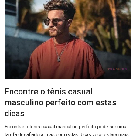
Encontre o tênis casual
masculino perfeito com estas
dicas
Encontrar o tênis casual masculino perfeito pode ser uma
tarefa desafiadora, mas com estas dicas você estará mais