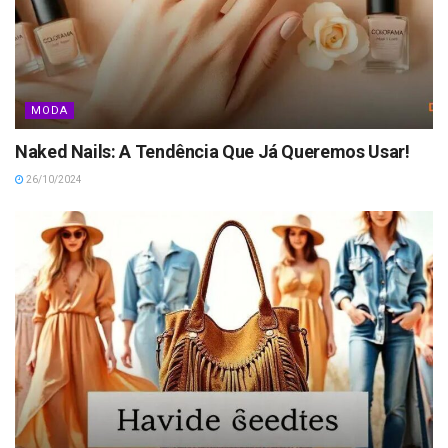
MODA
Naked Nails: A Tendência Que Já Queremos Usar!
26/10/2024