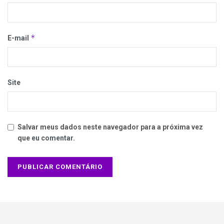
*
E-mail
Site
Salvar meus dados neste navegador para a próxima vez
que eu comentar.