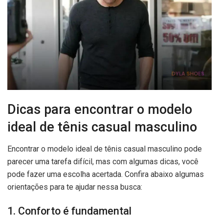
Dicas para encontrar o modelo
ideal de tênis casual masculino
Encontrar o modelo ideal de tênis casual masculino pode
parecer uma tarefa difícil, mas com algumas dicas, você
pode fazer uma escolha acertada. Confira abaixo algumas
orientações para te ajudar nessa busca:
1. Conforto é fundamental