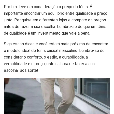
Por fim, leve em consideração o preço do tênis. É
importante encontrar um equilíbrio entre qualidade e preço
justo. Pesquise em diferentes lojas e compare os preços
antes de fazer a sua escolha. Lembre-se de que um tênis
de qualidade é um investimento que vale a pena.
Siga essas dicas e você estará mais próximo de encontrar
o modelo ideal de tênis casual masculino. Lembre-se de
considerar o conforto, o estilo, a durabilidade, a
versatilidade e o preço justo na hora de fazer a sua
escolha. Boa sorte!