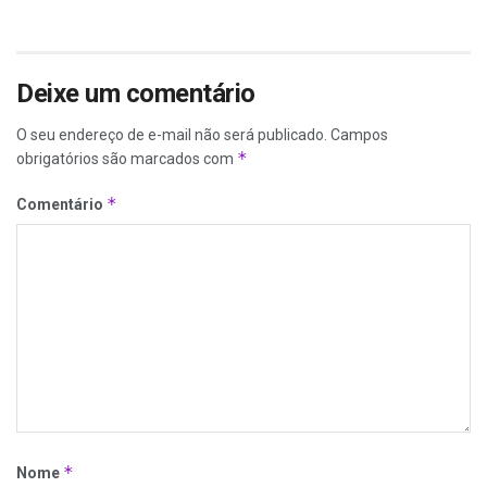
Deixe um comentário
O seu endereço de e-mail não será publicado.
Campos
*
obrigatórios são marcados com
*
Comentário
*
Nome