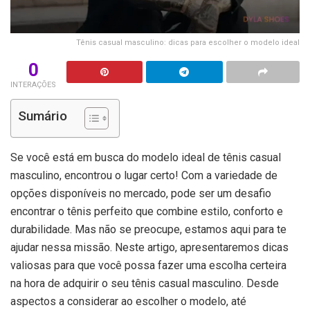
Tênis casual masculino: dicas para escolher o modelo ideal
0
INTERAÇÕES
Sumário
Se você está em busca do modelo ideal de tênis casual
masculino, encontrou o lugar certo! Com a variedade de
opções disponíveis no mercado, pode ser um desafio
encontrar o tênis perfeito que combine estilo, conforto e
durabilidade. Mas não se preocupe, estamos aqui para te
ajudar nessa missão. Neste artigo, apresentaremos dicas
valiosas para que você possa fazer uma escolha certeira
na hora de adquirir o seu tênis casual masculino. Desde
aspectos a considerar ao escolher o modelo, até