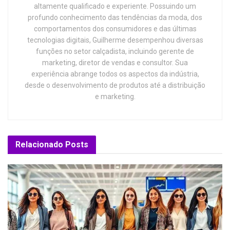
altamente qualificado e experiente. Possuindo um
profundo conhecimento das tendências da moda, dos
comportamentos dos consumidores e das últimas
tecnologias digitais, Guilherme desempenhou diversas
funções no setor calçadista, incluindo gerente de
marketing, diretor de vendas e consultor. Sua
experiência abrange todos os aspectos da indústria,
desde o desenvolvimento de produtos até a distribuição
e marketing.
Relacionado
Posts