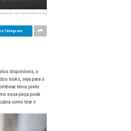
ombinar com diferentes looks
no Telegram
los disponíveis, o
dos looks, seja para o
ombinar tênis preto
 como essa peça pode
ubra como tirar o