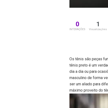
0
1
INTERAÇÕES
Visualizações
Os tênis são peças fu
tênis preto é um verda
dia a dia ou para ocas
masculino de forma ver
ser um aliado para dif
máximo proveito do tên