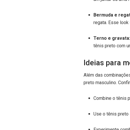
Bermuda e regat
regata. Esse look
Terno e gravata
tênis preto com u
Ideias para m
Além das combinações 
preto masculino. Confi
Combine o tênis p
Use o tênis preto
Experimente combi