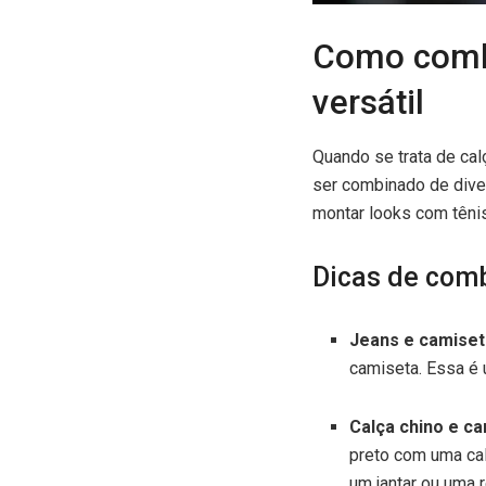
Como combi
versátil
Quando se trata de cal
ser combinado de dive
montar looks com tênis
Dicas de comb
Jeans e camiset
camiseta. Essa é u
Calça chino e ca
preto com uma ca
um jantar ou uma r