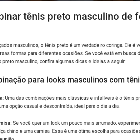
nar tênis preto masculino de 
çados masculinos, o tênis preto é um verdadeiro coringa. Ele é ve
rsas formas para diferentes ocasiões. Se você está em busca d
 preto masculino, confira algumas dicas e ideias a seguir:
inação para looks masculinos com têni
a:
Uma das combinações mais clássicas e infalíveis é o tênis p
ma opção casual e descontraída, ideal para o dia a dia.
misa:
Se você quer um look um pouco mais arrumado, experimen
lça chino e uma camisa. Essa é uma ótima escolha para ocasiõe
eunião.