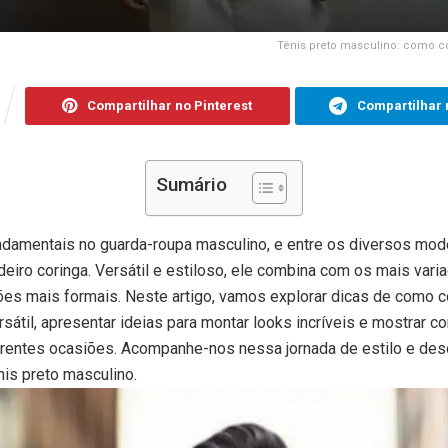
Tênis preto masculino: como c
Compartilhar no Pinterest
Compartilhar 
Sumário
ndamentais no guarda-roupa masculino, e entre os diversos mode
deiro coringa. Versátil e estiloso, ele combina com os mais varia
iões mais formais. Neste artigo, vamos explorar dicas de como c
sátil, apresentar ideias para montar looks incríveis e mostrar
erentes ocasiões. Acompanhe-nos nessa jornada de estilo e desc
is preto masculino.