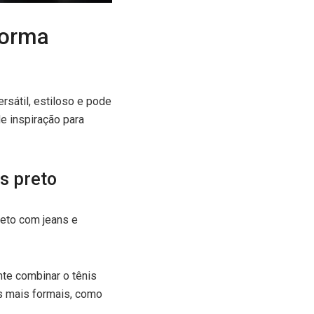
forma
rsátil, estiloso e pode
e inspiração para
s preto
reto com jeans e
te combinar o tênis
s mais formais, como