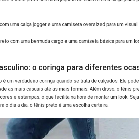
 com uma calça jogger e uma camiseta oversized para um visual
preto com uma bermuda cargo e uma camiseta básica para um lo
asculino: o coringa para diferentes oca
o é um verdadeiro coringa quando se trata de calçados. Ele pod
sde as mais casuais até as mais formais. Além disso, o tênis p
cores e estampas, o que facilita na hora de montar um look. Seja 
a o dia a dia, o tênis preto é uma escolha certeira.