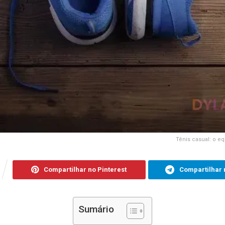
Tênis casual: o eq
Compartilhar no Pinterest
Compartilhar 
Sumário