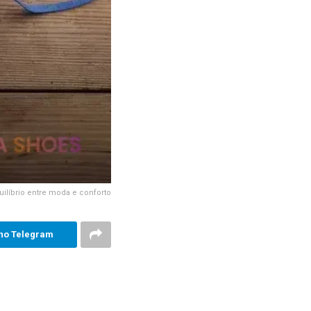
uilíbrio entre moda e conforto
no Telegram