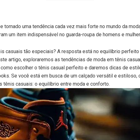
se tornado uma tendência cada vez mais forte no mundo da moda
naram um item indispensável no guarda-roupa de homens e mulhe
is casuais tão especiais? A resposta está no equilíbrio perfeit
te artigo, exploraremos as tendências de moda em tênis casual
como escolher o tênis casual perfeito e daremos dicas de estil
ooks. Se você está em busca de um calçado versátil e estiloso, 
 tênis casuais: o equilíbrio entre moda e conforto.