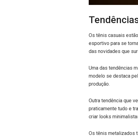
Tendências
Os tênis casuais estã
esportivo para se torn
das novidades que su
Uma das tendências ma
modelo se destaca pel
produção.
Outra tendência que ve
praticamente tudo e tr
criar looks minimalista
Os tênis metalizados 