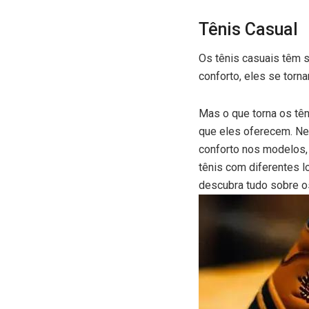
Tênis Casual
Os tênis casuais têm 
conforto, eles se tor
Mas o que torna os tên
que eles oferecem. Nes
conforto nos modelos, 
tênis com diferentes l
descubra tudo sobre os