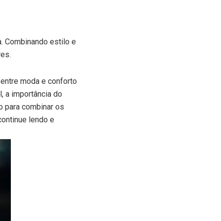
. Combinando estilo e
res.
o entre moda e conforto
, a importância do
o para combinar os
continue lendo e