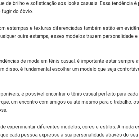
e de brilho e sofisticação aos looks casuais. Essa tendência é
 fugir do óbvio.
om estampas e texturas diferenciadas também estão em evidência
qualquer outra estampa, esses modelos trazem personalidade e e
ndências de moda em tênis casual, é importante estar sempre a
ém disso, é fundamental escolher um modelo que seja confortáv
oníveis, é possível encontrar o tênis casual perfeito para cada 
rque, um encontro com amigos ou até mesmo para o trabalho, os
osa.
 de experimentar diferentes modelos, cores e estilos. A moda e
 que cada pessoa expresse a sua personalidade através do seu 