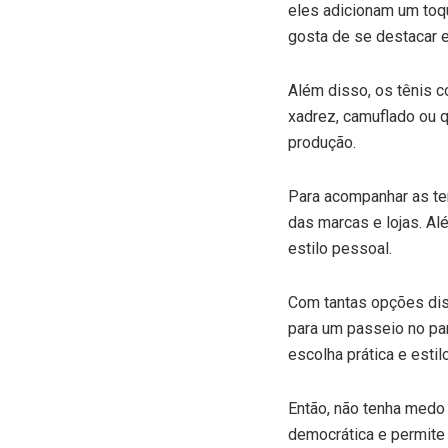
eles adicionam um toqu
gosta de se destacar e
Além disso, os tênis c
xadrez, camuflado ou 
produção.
Para acompanhar as te
das marcas e lojas. Al
estilo pessoal.
Com tantas opções disp
para um passeio no pa
escolha prática e estil
Então, não tenha medo
democrática e permite