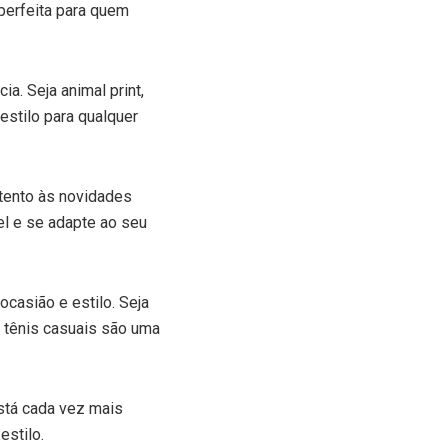
 perfeita para quem
. Seja animal print,
stilo para qualquer
tento às novidades
el e se adapte ao seu
ocasião e estilo. Seja
 tênis casuais são uma
stá cada vez mais
estilo.