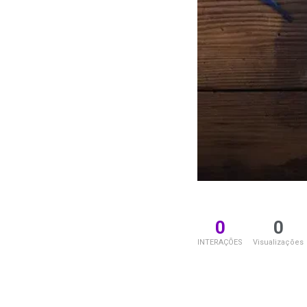
0
0
INTERAÇÕES
Visualizações