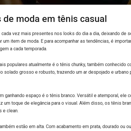
 de moda em tênis casual
o cada vez mais presentes nos looks do dia a dia, deixando de 
ar um item de moda. E para acompanhar as tendências, é importan
rgem a cada temporada.
is populares atualmente é o tênis chunky, também conhecido 
o solado grosso e robusto, trazendo um ar despojado e urbano 
m ganhando espaço é o tênis branco. Versátil e atemporal, ele
az um toque de elegância para o visual. Além disso, os tênis br
s e clean.
também estão em alta. Com acabamento em prata, dourado ou out